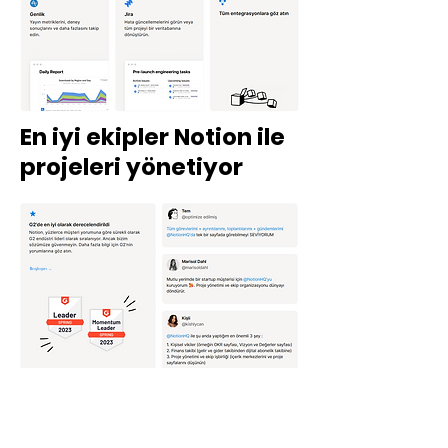
En iyi ekipler Notion ile
projeleri yönetiyor
Başlayın →
Saniyeler içinde
başlayın