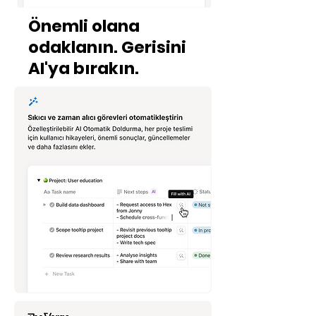
Önemli olana
odaklanın. Gerisini
AI'ya bırakın.