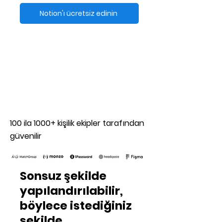
Notion'ı ücretsiz edinin
100 ila 1000+ kişilik ekipler tarafından
güvenilir
Sonsuz şekilde
yapılandırılabilir,
böylece istediğiniz
şekilde