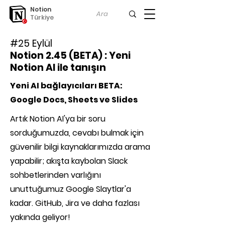
Notion
Türkiye
#25 Eylül
Notion 2.45 (BETA) : Yeni
Notion AI ile tanışın
Yeni AI bağlayıcıları BETA:
Google Docs, Sheets ve Slides
Artık Notion AI'ya bir soru
sorduğumuzda, cevabı bulmak için
güvenilir bilgi kaynaklarımızda arama
yapabilir; akışta kaybolan Slack
sohbetlerinden varlığını
unuttuğumuz Google Slaytlar'a
kadar. GitHub, Jira ve daha fazlası
yakında geliyor!