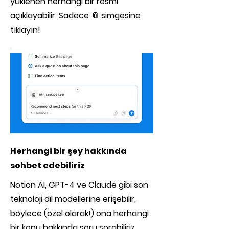
yüklenen herhangi bir resmi
açıklayabilir. Sadece 📎 simgesine
tıklayın!
Herhangi bir şey hakkında
sohbet edebiliriz
Notion AI, GPT-4 ve Claude gibi son
teknoloji dil modellerine erişebilir,
böylece (özel olarak!) ona herhangi
bir konu hakkında soru sorabiliriz.