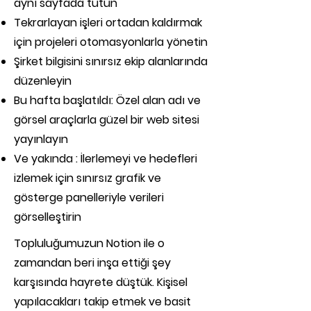
aynı sayfada tutun
Tekrarlayan işleri ortadan kaldırmak
için projeleri otomasyonlarla yönetin
Şirket bilgisini sınırsız ekip alanlarında
düzenleyin
Bu hafta başlatıldı: Özel alan adı ve
görsel araçlarla güzel bir web sitesi
yayınlayın
Ve yakında : İlerlemeyi ve hedefleri
izlemek için sınırsız grafik ve
gösterge panelleriyle verileri
görselleştirin
Topluluğumuzun Notion ile o
zamandan beri inşa ettiği şey
karşısında hayrete düştük. Kişisel
yapılacakları takip etmek ve basit