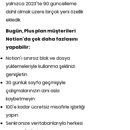
yalnızca 2023'te 90 güncelleme
dahil olmak üzere birçok yeni özellik
ekledik.
Bugün, Plus plan müşterileri
Notion'da çok daha fazlasını
yapabilir:
Notion'ı sınırsız blok ve dosya
yüklemeleriyle kullanma şeklinizi
genişletin
30 günlük sayfa geçmişiyle
çalışmalarınızın izini asla
kaybetmeyin
100'e kadar ücretsiz misafirle işbirliği
yapın
Senkronize veritabanlarıyla herkesi